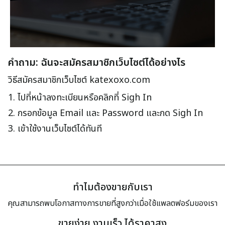
คำถาม: ฉันจะสมัครสมาชิกเว็บไซต์ได้อย่างไร
วิธีสมัครสมาชิกเว็บไซต์ katexoxo.com
1. ไปที่หน้าลงทะเบียนหรือคลิกที่ Sigh In
2. กรอกข้อมูล Email และ Password และกด Sigh In
3. เข้าใช้งานเว็บไซต์ได้ทันที
ทำไมต้องขายกับเรา
คุณสามารถพบโอกาสทางการขายที่สูงกว่าเมื่อใช้แพลตฟอร์มของเรา
ขายง่าย งานเร็ว ได้ราคาสูง