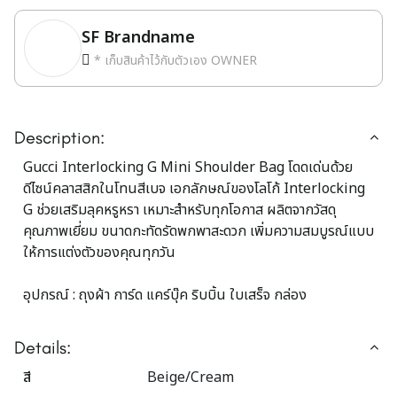
SF Brandname
* เก็บสินค้าไว้กับตัวเอง OWNER
Description:
Gucci Interlocking G Mini Shoulder Bag โดดเด่นด้วย
ดีไซน์คลาสสิกในโทนสีเบจ เอกลักษณ์ของโลโก้ Interlocking
G ช่วยเสริมลุคหรูหรา เหมาะสำหรับทุกโอกาส ผลิตจากวัสดุ
คุณภาพเยี่ยม ขนาดกะทัดรัดพกพาสะดวก เพิ่มความสมบูรณ์แบบ
ให้การแต่งตัวของคุณทุกวัน
อุปกรณ์ : ถุงผ้า การ์ด แคร์บุ๊ค ริบบิ้น ใบเสร็จ กล่อง
Details:
สี
Beige/Cream