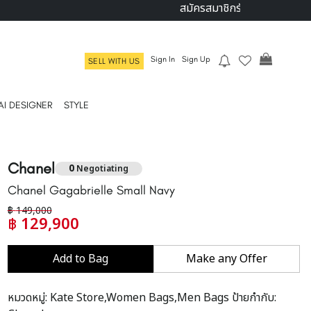
สมัครสมาชิกรับส่วนลด ฿1,000 ใ
Sign In
Sign Up
SELL WITH US
AI DESIGNER
STYLE
Chanel
0
Negotiating
Chanel Gagabrielle Small Navy
฿
149,000
฿
129,900
Add to Bag
Make any Offer
หมวดหมู่:
Kate Store,Women Bags,Men Bags
ป้ายกำกับ: