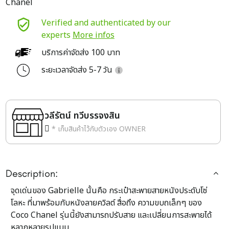
Chanel
Verified and authenticated by our
experts
More infos
บริการค่าจัดส่ง 100 บาท
ระยะเวลาจัดส่ง 5-7 วัน
วลีรัตน์ ทวีบรรจงสิน
* เก็บสินค้าไว้กับตัวเอง OWNER
Description:
จุดเด่นของ Gabrielle นั้นคือ กระเป๋าสะพายสายหนังประดับโซ่
โลหะ ที่มาพร้อมกับหนังลายควิลต์ สื่อถึง ความขบถเล็กๆ ของ
Coco Chanel รุ่นนี้ยังสามารถปรับสาย และเปลี่ยนการสะพายได้
หลากหลายรูปแบบ