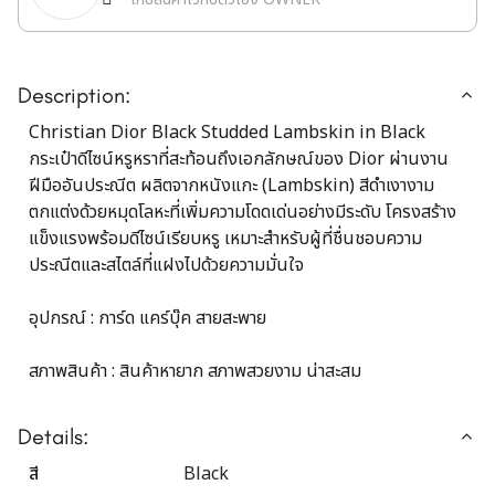
Description:
Christian Dior Black Studded Lambskin in Black
กระเป๋าดีไซน์หรูหราที่สะท้อนถึงเอกลักษณ์ของ Dior ผ่านงาน
ฝีมืออันประณีต ผลิตจากหนังแกะ (Lambskin) สีดำเงางาม
ตกแต่งด้วยหมุดโลหะที่เพิ่มความโดดเด่นอย่างมีระดับ โครงสร้าง
แข็งแรงพร้อมดีไซน์เรียบหรู เหมาะสำหรับผู้ที่ชื่นชอบความ
ประณีตและสไตล์ที่แฝงไปด้วยความมั่นใจ
อุปกรณ์ : การ์ด แคร์บุ๊ค สายสะพาย
สภาพสินค้า : สินค้าหายาก สภาพสวยงาม น่าสะสม
Details:
สี
Black