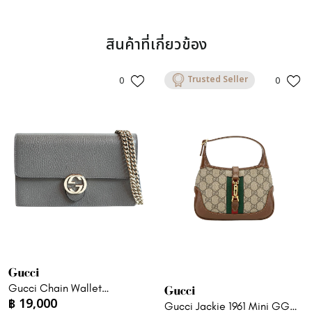
สินค้าที่เกี่ยวข้อง
Trusted Seller
0
0
Gucci
Gucci Chain Wallet
Gucci
฿
19,000
Interlocking g woc
Gucci Jackie 1961 Mini GG