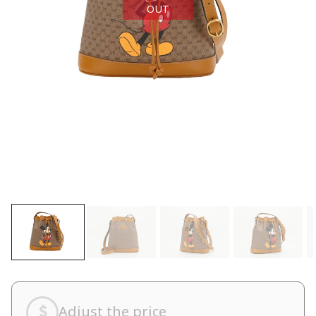
OUT
Adjust the price