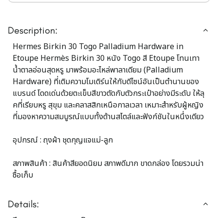
Description:
Hermes Birkin 30 Togo Palladium Hardware in
Etoupe Hermès Birkin 30 หนัง Togo สี Etoupe โทนเทา
น้ำตาลอ่อนสุดหรู มาพร้อมอะไหล่พาลาเดียม (Palladium
Hardware) ที่เติมความโมเดิร์นให้กับดีไซน์อันเป็นตำนานของ
แบรนด์ โดดเด่นด้วยตะเข็บสีขาวตัดกับตัวกระเป๋าอย่างมีระดับ ให้ลุ
คที่เรียบหรู สุขุม และคลาสสิกเหนือกาลเวลา เหมาะสำหรับผู้หญิง
ที่มองหาความสมบูรณ์แบบทั้งด้านสไตล์และฟังก์ชันในหนึ่งเดียว
อุปกรณ์ : ถุงผ้า ชุดกุญแจแม่-ลูก
สภาพสินค้า : สินค้าสียอดนิยม สภาพดีมาก ขาดกล่อง โดยรวมน่า
Details: