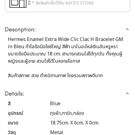
* ส่งสินค้าเก็บไว้กับ KATE'S STORE
Description:
Hermes Enamel Extra Wide Clic Clac H Bracelet GM
in Bleu กำไลข้อมือไซซ์ใหญ่ สีฟ้า มาในอะไหล่เงินอันหรูหรา
ขนาดข้อมือประมาณ 18 cm. สามารถสวมใส่ได้ทุกวัน ทั้งคุณผู้
หญิงและผู้ชาย สวมใส่ได้ในหลายโอกาส
สินค้าสภาพ: สวย ตำหนิตามภาพ โดยรวมสภาพดีมาก
Details:
สี
Blue
อุปกรณ์
ถุงผ้า,การ์ด,กล่อง
ขนาด
18.75cm. X 6cm. X 0cm.
วัสดุ
Metal