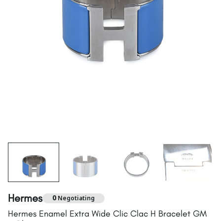
Hermes
0
Negotiating
Hermes Enamel Extra Wide Clic Clac H Bracelet GM