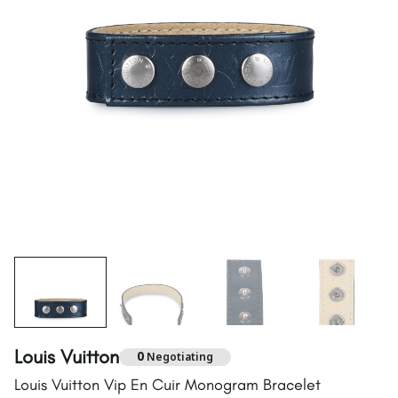
Louis Vuitton
0
Negotiating
Louis Vuitton Vip En Cuir Monogram Bracelet