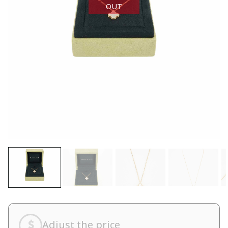
OUT
Adjust the price